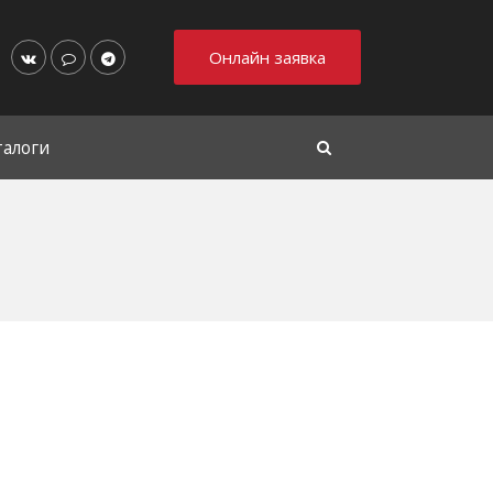
Онлайн заявка
талоги