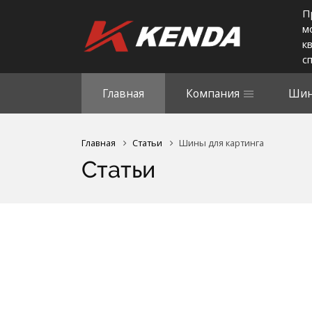
П
м
к
с
Главная
Компания
Шин
Главная
Статьи
Шины для картинга
Статьи