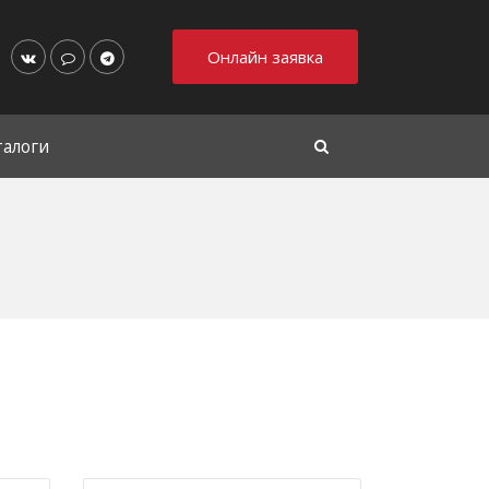
Онлайн заявка
талоги