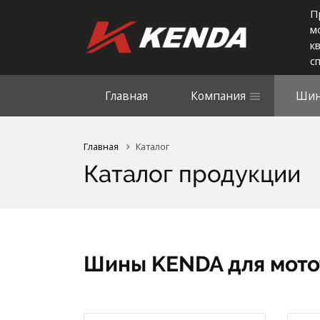
П
м
к
с
Главная
Компания
Шин
Главная
Каталог
Каталог продукции
Шины KENDA для мото