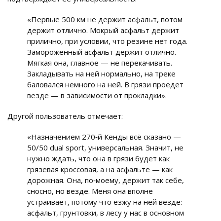
«Первые 500 км не держит асфальт, потом
держит отлично. Мокрый асфальт держит
прилично, при условии, что резине нет года.
Замороженный асфальт держит отлично.
Мягкая она, главное — не перекачивать.
Закладывать на ней нормально, на треке
баловался немного на ней. В грязи проедет
везде — в зависимости от прокладки».
Другой пользователь отмечает:
«Назначением 270‑й Кенды всё сказано —
50/50 dual sport, универсальная. Значит, не
нужно ждать, что она в грязи будет как
грязевая кроссовая, а на асфальте — как
дорожная. Она, по‑моему, держит так себе,
сносно, но везде. Меня она вполне
устраивает, потому что езжу на ней везде:
асфальт, грунтовки, в лесу у нас в основном