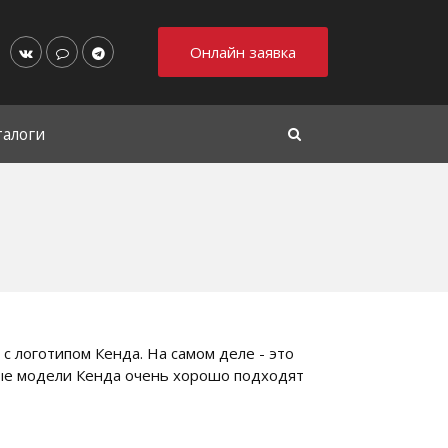
Онлайн заявка
талоги
 логотипом Кенда. На самом деле - это
ые модели Кенда очень хорошо подходят