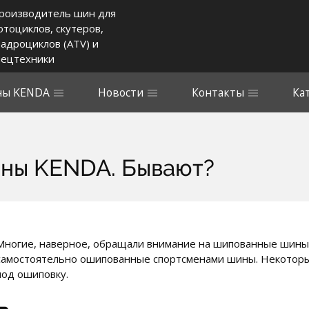
роизводитель шин для
отоциклов, скутеров,
вадроциклов (ATV) и
пецтехники
ы KENDA
Новости
Контакты
Ка
ны KENDA. Бывают?
Многие, наверное, обращали внимание на шипованные шины с
самостоятельно ошипованные спортсменами шины. Некотор
под ошиповку.