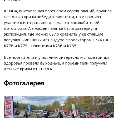
KENDA, выступавшая партнером соревнований, вручила
не только призы победителям гонки, но и приняла
участие в интерактиве для маленьких любителей
мотоспорта. А в нашей палатке была развернута
экспозиция, где можно было сравнить уже ставшие
популярными шины для эндуро с проектором К774 IBEX,
К778 и К779 с новинками К786 и К785
Все посетители и участники интересно и с пользой для
здоровья провели выходные, а победители получили
ценные призы от КЕНДА.
Фотогалерея