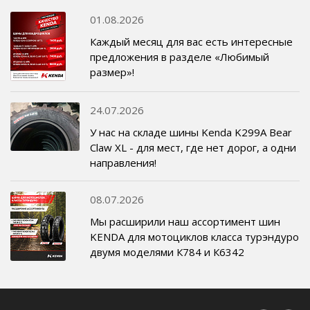
01.08.2026
Каждый месяц для вас есть интересные
предложения в разделе «Любимый
размер»!
24.07.2026
У нас на складе шины Kenda K299A Bear
Claw XL - для мест, где нет дорог, а одни
направления!
08.07.2026
Мы расширили наш ассортимент шин
KENDA для мотоциклов класса турэндуро
двумя моделями К784 и К6342