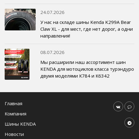
24.07.2026
У нас на складе шины Kenda K299A Bear
Claw XL - для мест, где нет дорог, а одни
направления!
08.07.2026
Мы расширили наш ассортимент шин
KENDA для мотоциклов класса турэндуро
двумя моделями К784 и К6342
Главная
Компания
Шины KENDA
Новости