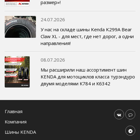
размер»!
24.07.2026
У нас на складе шины Kenda K299A Bear
Claw XL - для мест, где нет дорог, а одни
направления!
08.07.2026
Мы расширили наш ассортимент шин
KENDA для мотоциклов класса турэндуро
двумя моделями К784 и К6342
Главная
Компания
Шины KENDA