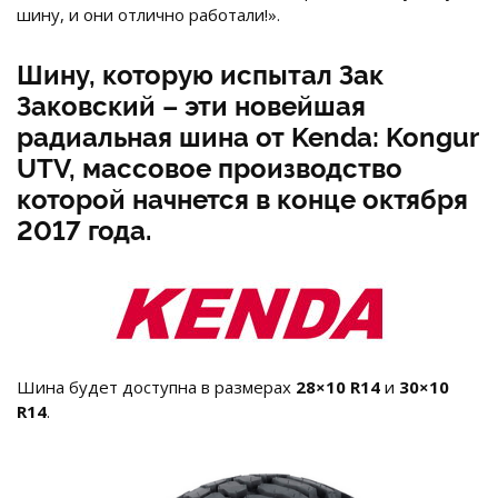
шину, и они отлично работали!».
Шину, которую испытал Зак
Заковский – эти новейшая
радиальная шина от Kenda: Kongur
UTV, массовое производство
которой начнется в конце октября
2017 года.
Шина будет доступна в размерах
28×10 R14
и
30×10
R14
.