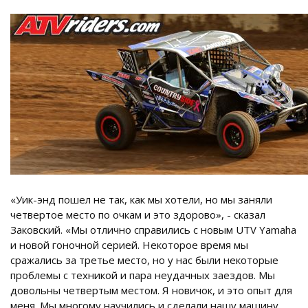
«Уик-энд пошел не так, как мы хотели, но мы заняли
четвертое место по очкам и это здорово», - сказал
Заковский. «Мы отлично справились с новым UTV Yamaha
и новой гоночной серией. Некоторое время мы
сражались за третье место, но у нас были некоторые
проблемы с техникой и пара неудачных заездов. Мы
довольны четвертым местом. Я новичок, и это опыт для
меня. Мы многому научились и сделали нашу машину