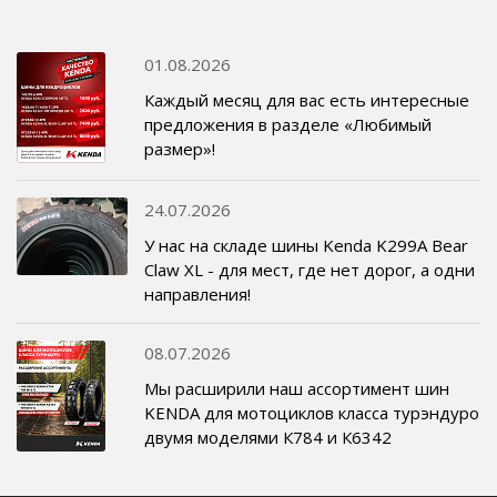
01.08.2026
Каждый месяц для вас есть интересные
предложения в разделе «Любимый
размер»!
24.07.2026
У нас на складе шины Kenda K299A Bear
Claw XL - для мест, где нет дорог, а одни
направления!
08.07.2026
Мы расширили наш ассортимент шин
KENDA для мотоциклов класса турэндуро
двумя моделями К784 и К6342