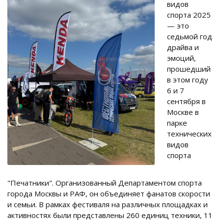
видов
спорта 2025
— это
седьмой год
драйва и
эмоций,
прошедший
в этом году
6 и 7
сентября в
Москве в
парке
технических
видов
спорта
"Печатники". Организованный Департаментом спорта
города Москвы и РАФ, он объединяет фанатов скорости
и семьи. В рамках фестиваля на различных площадках и
активностях были представлены 260 единиц техники, 11