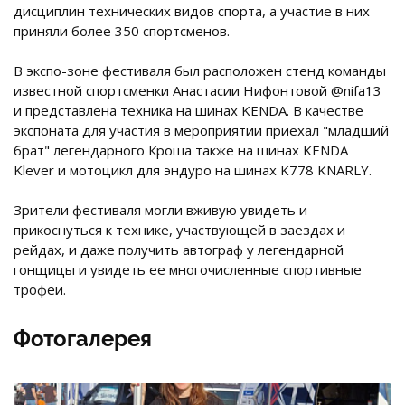
дисциплин технических видов спорта, а участие в них
приняли более 350 спортсменов.
В экспо-зоне фестиваля был расположен стенд команды
известной спортсменки Анастасии Нифонтовой @nifa13
и представлена техника на шинах KENDA. В качестве
экспоната для участия в мероприятии приехал "младший
брат" легендарного Кроша также на шинах KENDA
Klever и мотоцикл для эндуро на шинах K778 KNARLY.
Зрители фестиваля могли вживую увидеть и
прикоснуться к технике, участвующей в заездах и
рейдах, и даже получить автограф у легендарной
гонщицы и увидеть ее многочисленные спортивные
трофеи.
Фотогалерея