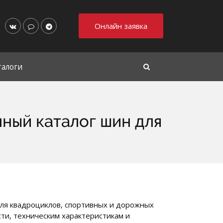
Онлайн заявка
талоги
ный каталог шин для
ля квадроциклов, спортивных и дорожных
ти, техническим характеристикам и