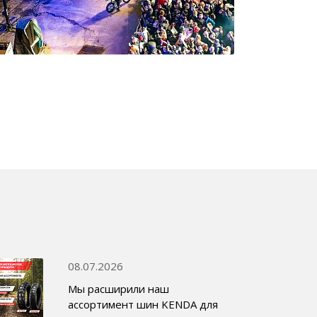
08.07.2026
Мы расширили наш
ассортимент шин KENDA для