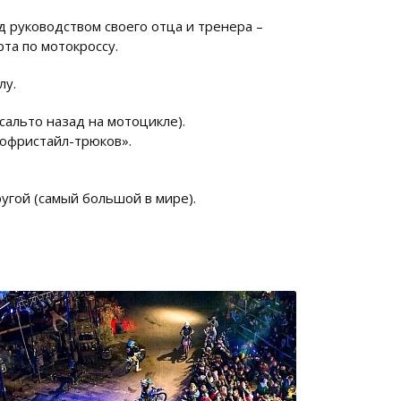
д руководством своего отца и тренера –
та по мотокроссу.
лу.
сальто назад на мотоцикле).
тофристайл-трюков».
угой (самый большой в мире).