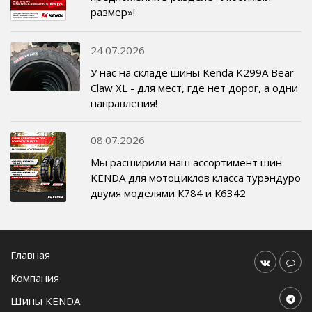
размер»!
24.07.2026
У нас на складе шины Kenda K299A Bear
Claw XL - для мест, где нет дорог, а одни
направления!
08.07.2026
Мы расширили наш ассортимент шин
KENDA для мотоциклов класса турэндуро
двумя моделями К784 и К6342
Главная
Компания
Шины KENDA