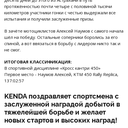
протяжённостью почти четыре с половиной тысячи
километров участники гонки с честью выдержали все
испытания и получили заслуженные призы.
В зачёте мотоциклистов Алексей Наумов с самого начала
шёл на победу. Остальные соперники боролись за его
спиной, а вот ввязаться в борьбу с лидером никто так и
не смог.
ИТОГОВАЯ КЛАССИФИКАЦИЯ:
В спортивной дисциплине «Кросс кантри 450»
Первое место - Наумов Алексей, KTM 450 Rally Replica,
137:02:57
KENDA поздравляет спортсмена с
заслуженной наградой добытой в
тяжелейшей борьбе и желает
новых стартов и высоких наград!