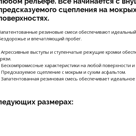
любом рельефе. Все начинается с вн
предсказуемого сцепления на мокрых
поверхностях.
Запатентованные резиновые смеси обеспечивают идеальный 
бездорожье и впечатляющий пробег.
• Агрессивные выступы и ступенчатые режущие кромки обес
грязи.
• Бескомпромиссные характеристики на любой поверхности и 
• Предсказуемое сцепление с мокрым и сухим асфальтом.
• Запатентованная резиновая смесь обеспечивает идеальное
следующих размерах: