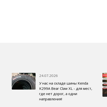
24.07.2026
У нас на складе шины Kenda
K299A Bear Claw XL - для мест,
где нет дорог, а одни
направления!