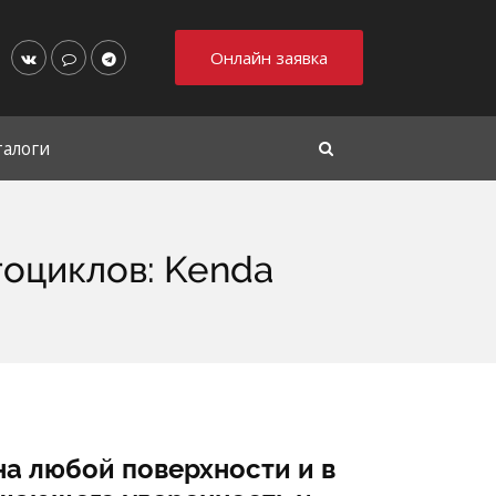
Онлайн заявка
талоги
оциклов: Kenda
на любой поверхности и в