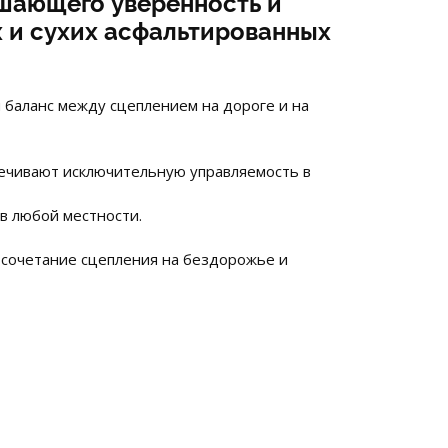
ушающего уверенность и
 и сухих асфальтированных
баланс между сцеплением на дороге и на
печивают исключительную управляемость в
в любой местности.
 сочетание сцепления на бездорожье и