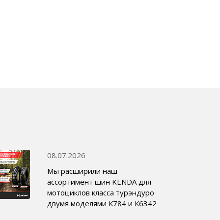
08.07.2026
Мы расширили наш
ассортимент шин KENDA для
мотоциклов класса турэндуро
двумя моделями К784 и К6342