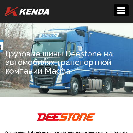
Грузовые шины Deestone на
автомобилях транспортной
компании Magna
Компания Bohnekamp - ведущий европейский поставщик