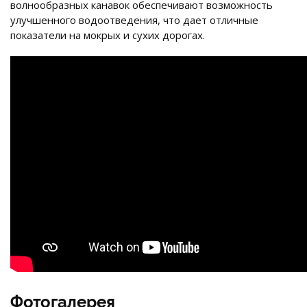
волнообразных канавок обеспечивают возможность
улучшенного водоотведения, что дает отличные
показатели на мокрых и сухих дорогах.
Фотогалерея