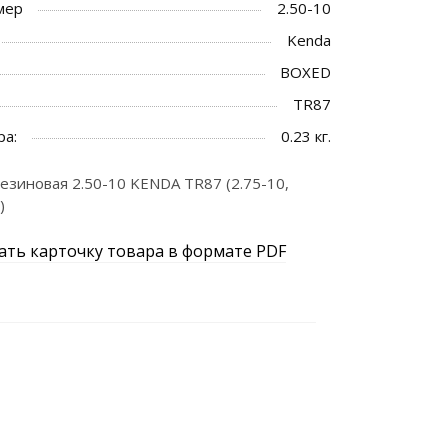
мер
2.50-10
Kenda
BOXED
TR87
ра:
0.23 кг.
езиновая 2.50-10 KENDA TR87 (2.75-10,
)
ать карточку товара в формате PDF