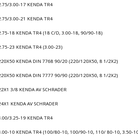
2.75/3.00-17 KENDA TR4
2.75/3.00-21 KENDA TR4
2.75-18 KENDA TR4 (18 C/D, 3.00-18, 90/90-18)
2.75-23 KENDA TR4 (3.00-23)
220X50 KENDA DIN 7768 90/20 (220/120X50, 8 1/2X2)
220X50 KENDA DIN 7777 90/90 (220/120X50, 8 1/2X2)
22X1 3/8 KENDA AV SCHRADER
24X1 KENDA AV SCHRADER
3.00/3.25-19 KENDA TR4
3.00-10 KENDA TR4 (100/80-10, 100/90-10, 110/ 80-10, 3.50-10