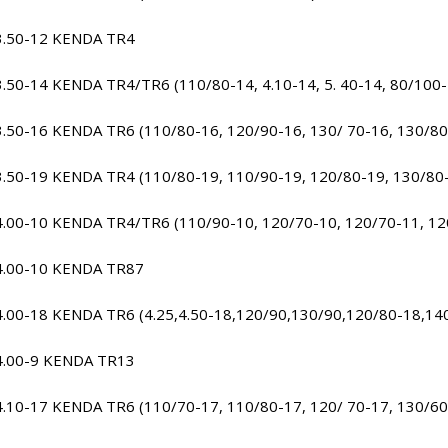
3.50-12 KENDA TR4
3.50-14 KENDA TR4/TR6 (110/80-14, 4.10-14, 5. 40-14, 80/100-
3.50-16 KENDA TR6 (110/80-16, 120/90-16, 130/ 70-16, 130/80-
3.50-19 KENDA TR4 (110/80-19, 110/90-19, 120/80-19, 130/80-1
4.00-10 KENDA TR4/TR6 (110/90-10, 120/70-10, 120/70-11, 12
4.00-10 KENDA TR87
4.00-18 KENDA TR6 (4.25,4.50-18,120/90,130/90,120/80-18,14
4.00-9 KENDA TR13
4.10-17 KENDA TR6 (110/70-17, 110/80-17, 120/ 70-17, 130/60-