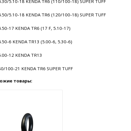
4.30/5.10-18 KENDA TR6 (110/100-18) SUPER TUFF
4.50/5.10-18 KENDA TR6 (120/100-18) SUPER TUFF
4.50-17 KENDA TR6 (17 F, 5.10-17)
4.50-6 KENDA TR13 (5.00-6, 5.30-6)
5.00-12 KENDA TR13
80/100-21 KENDA TR6 SUPER TUFF
ожие товары: