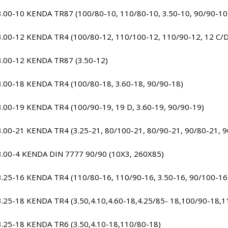
3.00-10 KENDA TR87 (100/80-10, 110/80-10, 3.50-10, 90/90-10
3.00-12 KENDA TR4 (100/80-12, 110/100-12, 110/90-12, 12 C/D,
3.00-12 KENDA TR87 (3.50-12)
3.00-18 KENDA TR4 (100/80-18, 3.60-18, 90/90-18)
3.00-19 KENDA TR4 (100/90-19, 19 D, 3.60-19, 90/90-19)
3.00-21 KENDA TR4 (3.25-21, 80/100-21, 80/90-21, 90/80-21, 9
3.00-4 KENDA DIN 7777 90/90 (10X3, 260X85)
3.25-16 KENDA TR4 (110/80-16, 110/90-16, 3.50-16, 90/100-16
3.25-18 KENDA TR4 (3.50,4.10,4.60-18,4.25/85- 18,100/90-18,
3.25-18 KENDA TR6 (3.50,4.10-18,110/80-18)