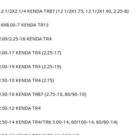
12 1/2X2 1/4 KENDA TR87 (12 1/2X1.75, 12 1/2X1.90, 2.25-8)
16X8.00-7 KENDA TR13
2.00/2.25-16 KENDA TR4
2.00-17 KENDA TR4 (2.25-17)
2.00-19 KENDA TR4 (2.25-19)
2.50-10 KENDA TR4 (2.75)
2.50-10 KENDA TR87 (2.75-10, 80/90-10)
2.50-12 KENDA TR4
2.50-14 KENDA TR4/TR6 3.00-14, 60/100-14, 80/80-14)