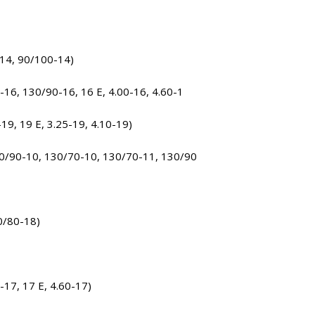
14, 90/100-14)
16, 130/90-16, 16 E, 4.00-16, 4.60-1
9, 19 E, 3.25-19, 4.10-19)
0/90-10, 130/70-10, 130/70-11, 130/90
0/80-18)
17, 17 E, 4.60-17)