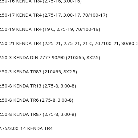
2.50-16 KENDA TR4 (2.75-16, 3.00-16)
2.50-17 KENDA TR4 (2.75-17, 3.00-17, 70/100-17)
2.50-19 KENDA TR4 (19 C, 2.75-19, 70/100-19)
2.50-21 KENDA TR4 (2.25-21, 2.75-21, 21 C, 70 /100-21, 80/80-
2.50-3 KENDA DIN 7777 90/90 (210X65, 8X2.5)
2.50-3 KENDA TR87 (210X65, 8X2.5)
2.50-8 KENDA TR13 (2.75-8, 3.00-8)
2.50-8 KENDA TR6 (2.75-8, 3.00-8)
2.50-8 KENDA TR87 (2.75-8, 3.00-8)
2.75/3.00-14 KENDA TR4