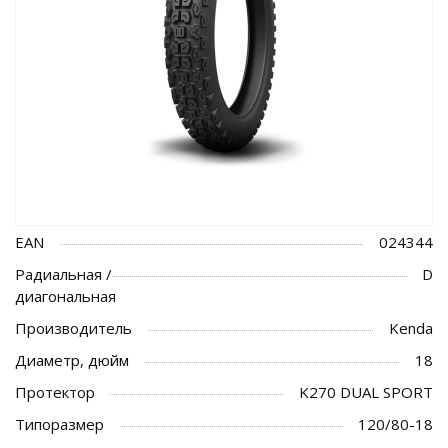
EAN
024344
Радиальная /
D
диагональная
Производитель
Kenda
Диаметр, дюйм
18
Протектор
K270 DUAL SPORT
Типоразмер
120/80-18