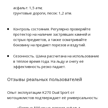
асфальт: 1,5 атм;
грунтовые дороги, песок: 1,2 атм.
Контроль состояния. Регулярно проверяйте
протектор на наличие застрявших камней и
острых предметов, а также осматривайте
боковину на предмет порезов и вздутий.
Сезонность. Шина рассчитана на использование
в тёплое время года. На льду и снегу её
эффективность резко падает.
Отзывы реальных пользователей
Опыт эксплуатации K270 Dual Sport от
мотоциклистов подтверждает её универсальность:
«Первые 500 км не держит асфальт,