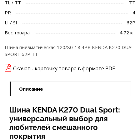
TL / TT
TT
PR
4
LI / SI
62P
Вес товара:
4.72 кг.
Шина пневматическая 120/80-18 4PR KENDA K270 DUAL
SPORT 62P TT
Скачать карточку товара в формате PDF
Описание
Шина KENDA K270 Dual Sport:
универсальный выбор для
любителей смешанного
покрытия