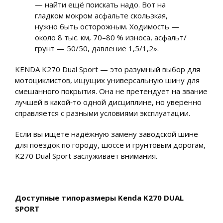
— найти ещё поискать надо. Вот на
гладком мокром асфальте скользкая,
нужно быть осторожным. Ходимость —
около 8 тыс. км, 70–80 % износа, асфальт/
грунт — 50/50, давление 1,5/1,2».
KENDA K270 Dual Sport — это разумный выбор для
мотоциклистов, ищущих универсальную шину для
смешанного покрытия. Она не претендует на звание
лучшей в какой‑то одной дисциплине, но уверенно
справляется с разными условиями эксплуатации.
Если вы ищете надёжную замену заводской шине
для поездок по городу, шоссе и грунтовым дорогам,
K270 Dual Sport заслуживает внимания.
Доступные типоразмеры Kenda K270 DUAL
SPORT