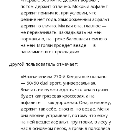
потом держит отлично. Мокрый асфальт
держит прилично, при условии, что
резине нет года. Замороженный асфальт
держит отлично. Мягкая она, главное —
не перекачивать. Закладывать на ней
нормально, на треке баловался немного
на ней. В грязи проедет везде — в
зависимости от прокладки».
Другой пользователь отмечает:
«Назначением 270‑й Кенды всё сказано
— 50/50 dual sport, универсальная.
Значит, не нужно ждать, что она в грязи
будет как грязевая кроссовая, а на
асфальте — как дорожная. Она, по‑моему,
держит так себе, сносно, но везде. Меня
она вполне устраивает, потому что езжу
на ней везде: асфальт, грунтовки, в лесу у
нас в основном песок, а грязь в полколеса