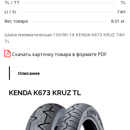
TL / TT
TL
LI / SI
74H
Вес товара:
8.01 кг.
Шина пневматическая 130/90-16 KENDA K673 KRUZ 74H
TL
Скачать карточку товара в формате PDF
Описание
KENDA K673 KRUZ TL