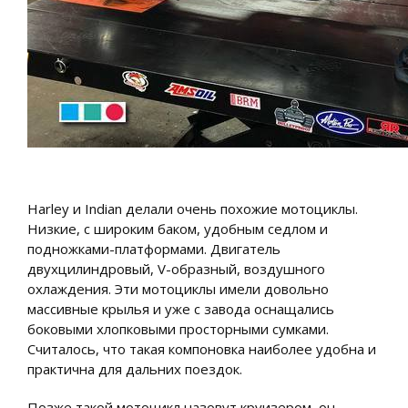
Harley и Indian делали очень похожие мотоциклы.
Низкие, с широким баком, удобным седлом и
подножками-платформами. Двигатель
двухцилиндровый, V-образный, воздушного
охлаждения. Эти мотоциклы имели довольно
массивные крылья и уже с завода оснащались
боковыми хлопковыми просторными сумками.
Считалось, что такая компоновка наиболее удобна и
практична для дальних поездок.
Позже такой мотоцикл назовут круизером, он