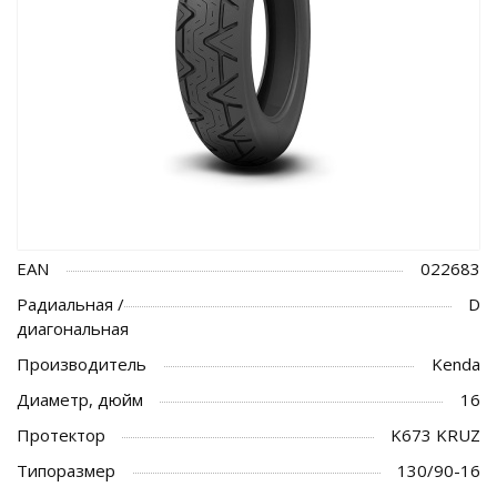
EAN
022683
Радиальная /
D
диагональная
Производитель
Kenda
Диаметр, дюйм
16
Протектор
K673 KRUZ
Типоразмер
130/90-16