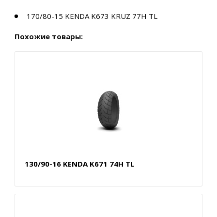
170/80-15 KENDA K673 KRUZ 77H TL
Похожие товары:
130/90-16 KENDA K671 74H TL