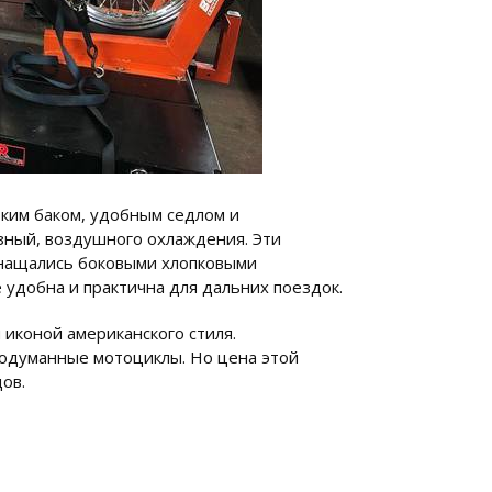
оким баком, удобным седлом и
ный, воздушного охлаждения. Эти
снащались боковыми хлопковыми
 удобна и практична для дальних поездок.
 иконой американского стиля.
родуманные мотоциклы. Но цена этой
ов.