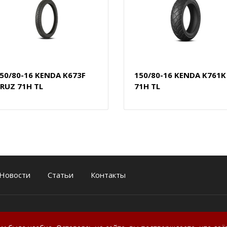
50/80-16 KENDA K673F
150/80-16 KENDA K761K
RUZ 71H TL
71H TL
Новости
Статьи
Контакты