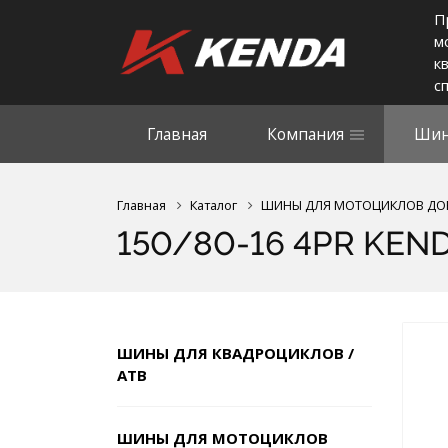
П
м
к
с
Главная
Компания
Шин
Главная
Каталог
ШИНЫ ДЛЯ МОТОЦИКЛОВ Д
150/80-16 4PR KEND
ШИНЫ ДЛЯ КВАДРОЦИКЛОВ /
АТВ
ШИНЫ ДЛЯ МОТОЦИКЛОВ