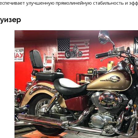
беспечивает улучшенную прямолинейную стабильность и эфф
уизер