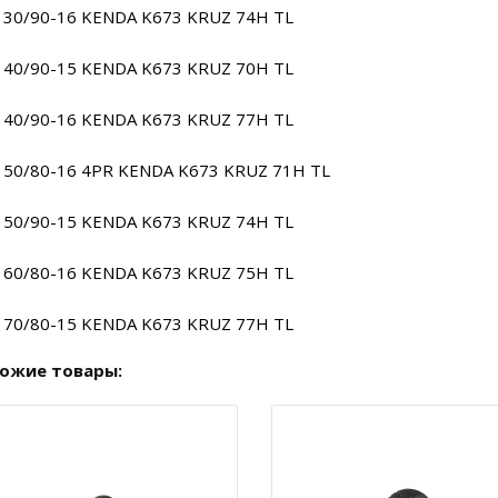
130/90-16 KENDA K673 KRUZ 74H TL
140/90-15 KENDA K673 KRUZ 70H TL
140/90-16 KENDA K673 KRUZ 77H TL
150/80-16 4PR KENDA K673 KRUZ 71H TL
150/90-15 KENDA K673 KRUZ 74H TL
160/80-16 KENDA K673 KRUZ 75H TL
170/80-15 KENDA K673 KRUZ 77H TL
ожие товары: