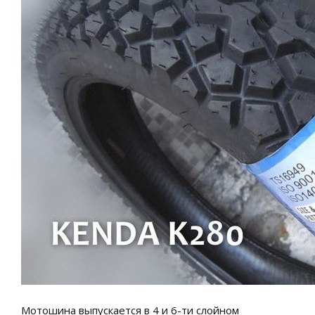
Мотошина выпускается в 4 и 6-ти слойном