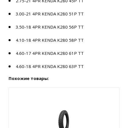
2.75-21 4PR KENDA K280 45P TT
3.00-21 4PR KENDA K280 51P TT
3.50-18 4PR KENDA K280 56P TT
4.10-18 4PR KENDA K280 58P TT
4.60-17 4PR KENDA K280 61P TT
4.60-18 4PR KENDA K280 63P TT
Похожие товары: