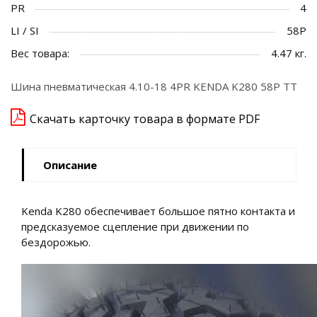
PR
4
LI / SI
58P
Вес товара:
4.47 кг.
Шина пневматическая 4.10-18 4PR KENDA K280 58P TT
Скачать карточку товара в формате PDF
Описание
Kenda K280 обеспечивает большое пятно контакта и
предсказуемое сцепление при движении по
бездорожью.