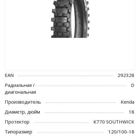
EAN
292328
Радиальная /
D
диагональная
Производитель
Kenda
Диаметр, дюйм
18
Протектор
K770 SOUTHWICK
Типоразмер
120/100-18