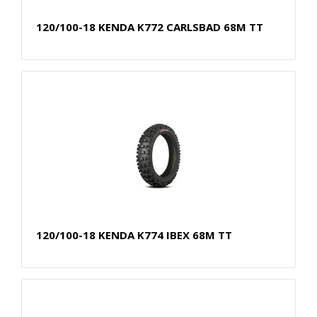
120/100-18 KENDA K772 CARLSBAD 68M TT
120/100-18 KENDA K774 IBEX 68M TT