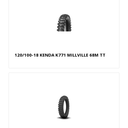
120/100-18 KENDA K771 MILLVILLE 68M TT