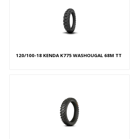
120/100-18 KENDA K775 WASHOUGAL 68M TT