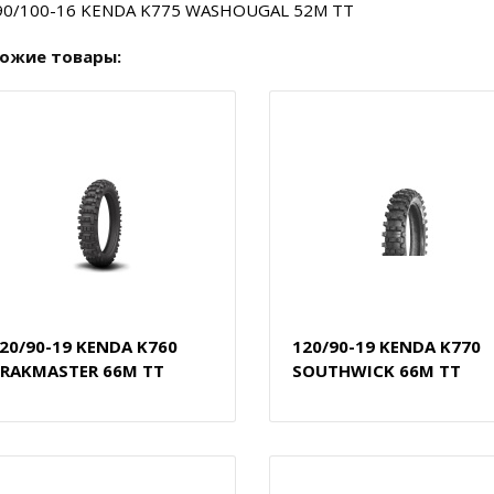
90/100-16 KENDA K775 WASHOUGAL 52M TT
ожие товары:
20/90-19 KENDA K760
120/90-19 KENDA K770
RAKMASTER 66M TT
SOUTHWICK 66M TT