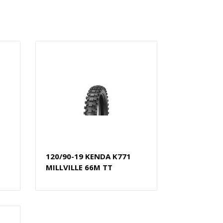
120/90-19 KENDA K771
MILLVILLE 66M TT