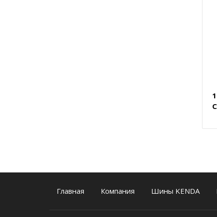
1
C
Главная
Компания
Шины KENDA