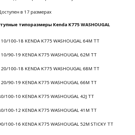
Доступен в 17 размерах
тупные типоразмеры Kenda K775 WASHOUGAL
110/100-18 KENDA K775 WASHOUGAL 64M TT
110/90-19 KENDA K775 WASHOUGAL 62M TT
120/100-18 KENDA K775 WASHOUGAL 68M TT
120/90-19 KENDA K775 WASHOUGAL 66M TT
80/100-10 KENDA K775 WASHOUGAL 42J TT
80/100-12 KENDA K775 WASHOUGAL 41M TT
90/100-16 KENDA K775 WASHOUGAL 52M STICKY TT