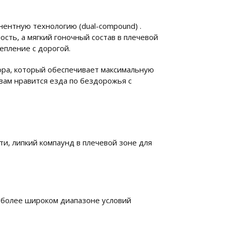
ентную технологию (dual-compound) .
сть, а мягкий гоночный состав в плечевой
цепление с дорогой.
ора, который обеспечивает максимальную
 вам нравится езда по бездорожья с
ти, липкий компаунд в плечевой зоне для
 более широком диапазоне условий