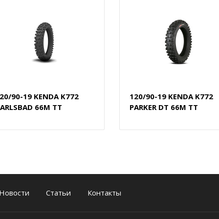
20/90-19 KENDA K772
120/90-19 KENDA K772
ARLSBAD 66M TT
PARKER DT 66M TT
Новости
Статьи
Контакты