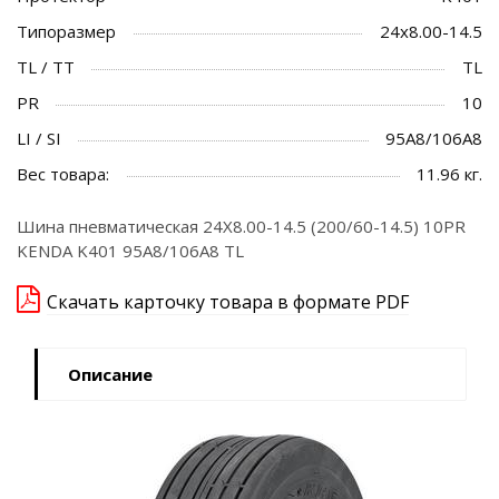
Типоразмер
24x8.00-14.5
TL / TT
TL
PR
10
LI / SI
95A8/106A8
Вес товара:
11.96 кг.
Шина пневматическая 24X8.00-14.5 (200/60-14.5) 10PR
KENDA K401 95A8/106A8 TL
Скачать карточку товара в формате PDF
Описание