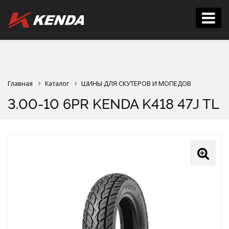
Главная
Каталог
ШИНЫ ДЛЯ СКУТЕРОВ И МОПЕДОВ
3.00-10 6PR KENDA K418 47J TL