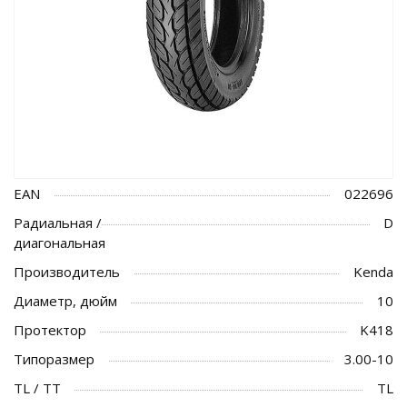
EAN
022696
Радиальная /
D
диагональная
Производитель
Kenda
Диаметр, дюйм
10
Протектор
K418
Типоразмер
3.00-10
TL / TT
TL