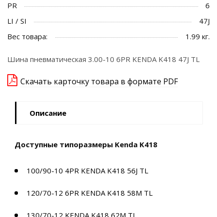
PR
6
LI / SI
47J
Вес товара:
1.99 кг.
Шина пневматическая 3.00-10 6PR KENDA K418 47J TL
Скачать карточку товара в формате PDF
Описание
Доступные типоразмеры Kenda K418
100/90-10 4PR KENDA K418 56J TL
120/70-12 6PR KENDA K418 58M TL
130/70-12 KENDA K418 62M TL