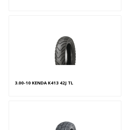
3.00-10 KENDA K413 42J TL