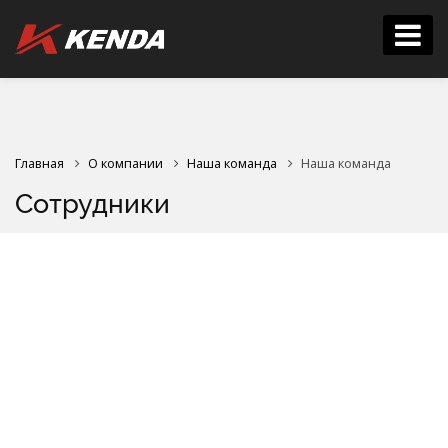
Главная
О компании
Наша команда
Наша команда
Сотрудники