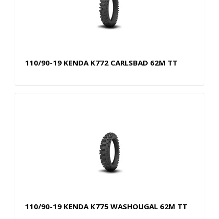
110/90-19 KENDA K772 CARLSBAD 62M TT
110/90-19 KENDA K775 WASHOUGAL 62M TT