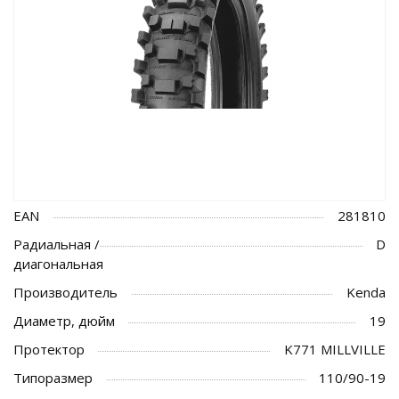
EAN
281810
Радиальная /
D
диагональная
Производитель
Kenda
Диаметр, дюйм
19
Протектор
K771 MILLVILLE
Типоразмер
110/90-19