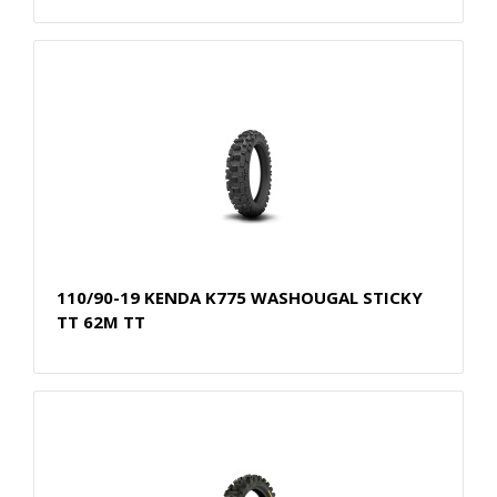
110/90-19 KENDA K775 WASHOUGAL STICKY
TT 62M TT