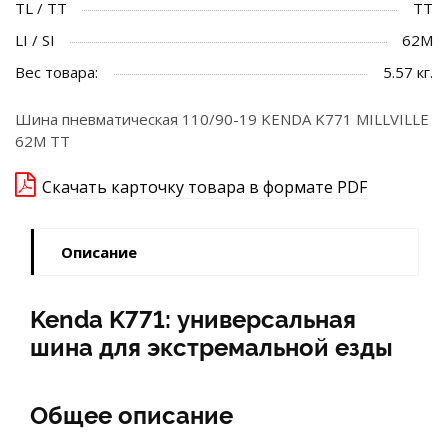
TL / TT
TT
LI / SI
62M
Вес товара:
5.57 кг.
Шина пневматическая 110/90-19 KENDA K771 MILLVILLE
62M TT
Скачать карточку товара в формате PDF
Описание
Kenda K771: универсальная
шина для экстремальной езды
Общее описание