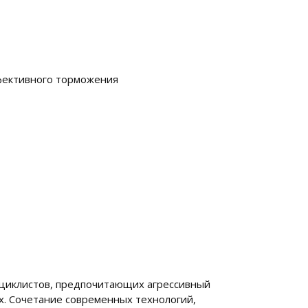
фективного торможения
оциклистов, предпочитающих агрессивный
х. Сочетание современных технологий,