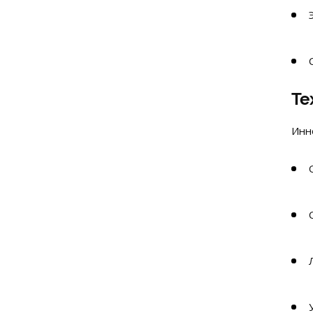
Те
Инн