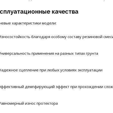
сплуатационные качества
чевые характеристики модели:
Износостойкость благодаря особому составу резиновой смес
Универсальность применения на разных типах грунта
Надежное сцепление при любых условиях эксплуатации
Эффективный демпфирующий эффект при прохождении слож
Равномерный износ протектора